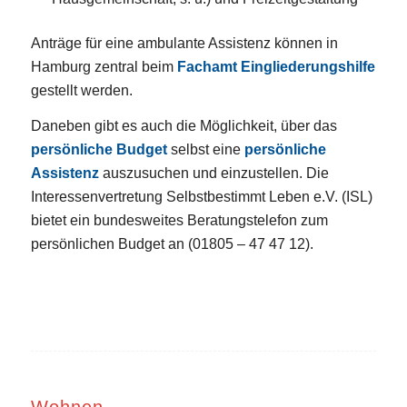
Anträge für eine ambulante Assistenz können in
Hamburg zentral beim
Fachamt
Eingliederungshilfe
gestellt werden.
Daneben gibt es auch die Möglichkeit, über das
persönliche Budget
selbst eine
persönliche
Assistenz
auszusuchen und einzustellen. Die
Interessenvertretung Selbstbestimmt Leben e.V. (ISL)
bietet ein bundesweites Beratungstelefon zum
persönlichen Budget an (01805 – 47 47 12).
Wohnen